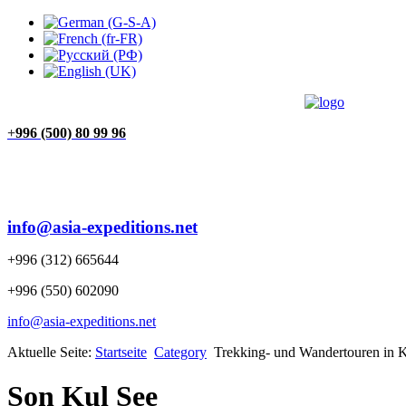
ÜBER UNS
BEWERTUNGEN
KONTAKTE
STARTSEITE
+
996 (500) 80 99 96
info@asia-expeditions.net
+996 (312) 665644
+996 (550) 602090
info@asia-expeditions.net
Aktuelle Seite:
Startseite
Category
Trekking- und Wandertouren in Ki
Son Kul See