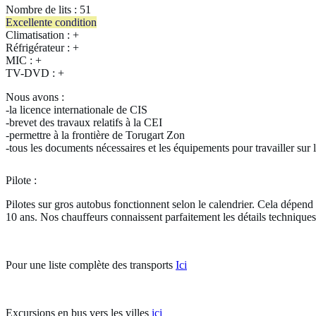
Nombre de lits : 51
Excellente condition
Climatisation : +
Réfrigérateur : +
MIC : +
TV-DVD : +
Nous avons :
-la licence internationale de CIS
-brevet des travaux relatifs à la CEI
-permettre à la frontière de Torugart Zon
-tous les documents nécessaires et les équipements pour travailler sur 
Pilote :
Pilotes sur gros autobus fonctionnent selon le calendrier. Cela dépend
10 ans. Nos chauffeurs connaissent parfaitement les détails techniques. 
Pour une liste complète des transports
Ici
Excursions en bus vers les villes
ici