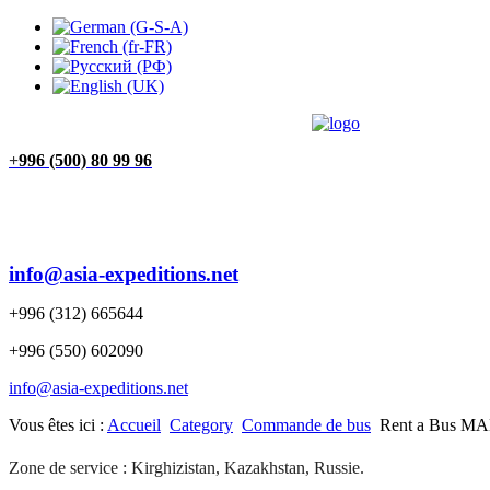
FEEDBACK (2)
OUR PARTNERS (2)
MAISON
+
996 (500) 80 99 96
info@asia-expeditions.net
+996 (312) 665644
+996 (550) 602090
info@asia-expeditions.net
Vous êtes ici :
Accueil
Category
Commande de bus
Rent a Bus MA
Zone de service : Kirghizistan, Kazakhstan, Russie.