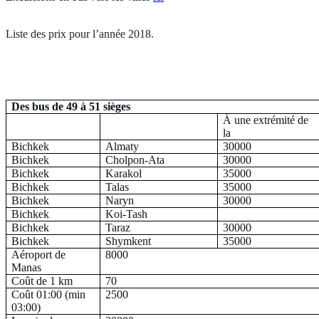
Liste des prix pour l’année 2018.
Des bus de 49 à 51 sièges
À une extrémité de
la
Bichkek
Almaty
30000
Bichkek
Cholpon-Ata
30000
Bichkek
Karakol
35000
Bichkek
Talas
35000
Bichkek
Naryn
30000
Bichkek
Koi-Tash
Bichkek
Taraz
30000
Bichkek
Shymkent
35000
Aéroport de
8000
Manas
Coût de 1 km
70
Coût 01:00 (min
2500
03:00)