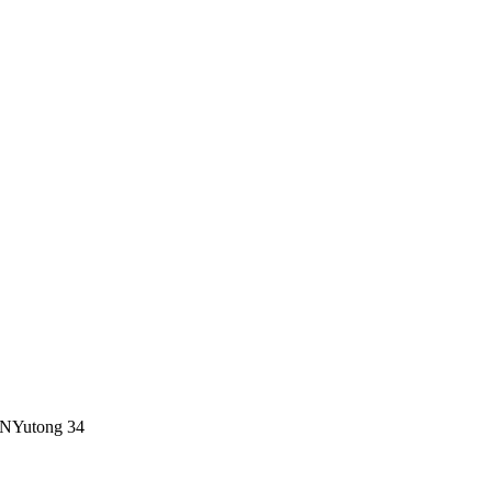
NYutong 34