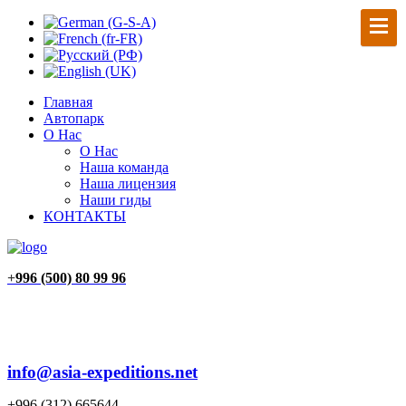
Главная
Автопарк
О Нас
О Нас
Наша команда
Наша лицензия
Наши гиды
КОНТАКТЫ
+
996 (500) 80 99 96
info@asia-expeditions.net
+996 (312) 665644