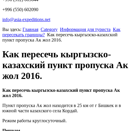
+996 (550) 602090
info@asia-expeditions.net
Вы здесь:
Главная
Category
Информация для туриста
Как
пересекать границы?
Как пересечь кыргызско-казахский
пункт пропуска Ак жол 2016.
Как пересечь кыргызско-
казахский пункт пропуска Ак
жол 2016.
Как пересечь кыргызско-казахский пункт пропуска Ак
жол 2016.
Пункт пропуска Ак жол находится в 25 км от г Бишкек и в
южной части казахского села Кордай.
Режим работы круглосуточный.
Пешком