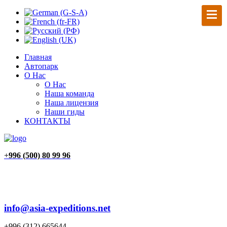
Главная
Автопарк
О Нас
О Нас
Наша команда
Наша лицензия
Наши гиды
КОНТАКТЫ
+
996 (500) 80 99 96
info@asia-expeditions.net
+996 (312) 665644