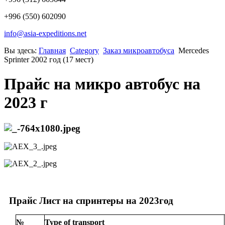
+996 (550) 602090
info@asia-expeditions.net
Вы здесь:
Главная
Category
Заказ микроавтобуса
Mercedes
Sprinter 2002 год (17 мест)
Прайс на микро автобус на
2023 г
Прайс Лист на спринтеры на 2023год
№
T
ype of transport