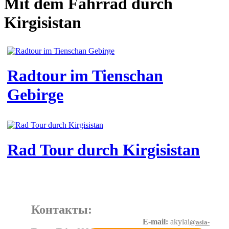
Mit dem Fahrrad durch
Kirgisistan
Radtour im Tienschan
Gebirge
Rad Tour durch Kirgisistan
Контакты:
E-mail:
akylai
@asia-