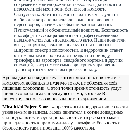
современные внедорожники позволяют двигаться по
пересеченной местности без потери комфорта.
Статусность. Элитный джип с водителем – лучший
выбор для встречи партнеров компании, деловых
переговоров, значимых событий частной жизни.
Пунктуальный и обходительный водитель. Безопасность
и комфорт пассажира зависят от профессиональных
навыков человека, управляющего авто. Наши водители
всегда опрятны, вежливы и аккуратны на дороге.
Широкий спектр возможностей. Внедорожник станет
оптимальным выбором для поездки на природу,
трансфера из аэропорта, свадебного кортежа и других
ситуаций, когда имеет смысл доверить управление
транспортным средством профессионалу.
Аренда джипа с водителем – это возможность вовремя и с
комфортом добраться в нужную точку, не обременяя себя
лишними хлопотами. С этой точки зрения стоимость услуг
вполне сопоставима с преимуществами, которые Вы
получите, воспользовавшись нашим предложением.
Mitsubishi Pajero Sport
– престижный внедорожник со всеми
узнаваемым дизайном. Мощь двигателя в сотни лошадиных
сил под капотом и функциональность интерьера отражает
принадлежность к премиум-классу, а комфортабельность и
безопасность гарантированы 100% качеством.