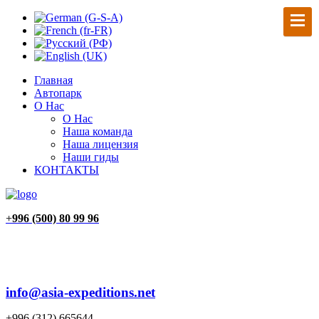
Главная
Автопарк
О Нас
О Нас
Наша команда
Наша лицензия
Наши гиды
КОНТАКТЫ
+
996 (500) 80 99 96
info@asia-expeditions.net
+996 (312) 665644