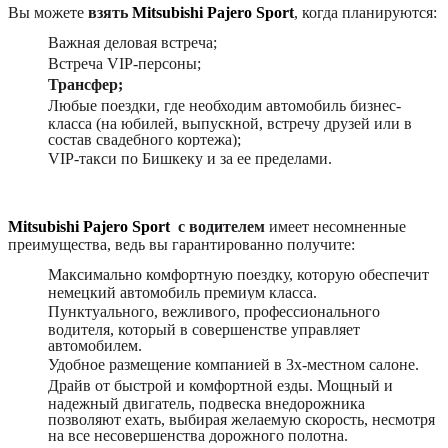
Вы можете
взять
Mitsubishi Pajero Sport
, когда планируются:
Важная деловая встреча;
Встреча VIP-персоны;
Трансфер;
Любые поездки, где необходим автомобиль бизнес-
класса (на юбилей, выпускной, встречу друзей или в
состав свадебного кортежа);
VIP-такси по Бишкеку и за ее пределами.
Mitsubishi Pajero Sport
с водителем
имеет несомненные
преимущества, ведь вы гарантированно получите:
Максимально комфортную поездку, которую обеспечит
немецкий автомобиль премиум класса.
Пунктуального, вежливого, профессионального
водителя, который в совершенстве управляет
автомобилем.
Удобное размещение компанией в 3х-местном салоне.
Драйв от быстрой и комфортной езды. Мощный и
надежный двигатель, подвеска внедорожника
позволяют ехать, выбирая желаемую скорость, несмотря
на все несовершенства дорожного полотна.