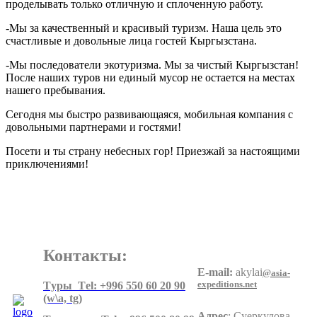
проделывать только отличную и сплоченную работу.
-Мы за качественный и красивый туризм. Наша цель это
счастливые и довольные лица гостей Кыргызстана.
-Мы последователи экотуризма. Мы за чистый Кыргызстан!
После наших туров ни единый мусор не остается на местах
нашего пребывания.
Сегодня мы быстро развивающаяся, мобильная компания с
довольными партнерами и гостями!
Посети и ты страну небесных гор! Приезжай за настоящими
приключениями!
Контакты:
E-mail:
akylai
@asia-
expeditions.net
Tуры Тel: +996 550 60 20 90
(w\a, tg)
Адрес
:
Суеркулова