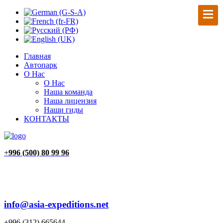
Главная
Автопарк
О Нас
О Нас
Наша команда
Наша лицензия
Наши гиды
КОНТАКТЫ
+
996 (500) 80 99 96
info@asia-expeditions.net
+996 (312) 665644