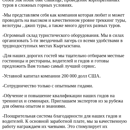
туров в сложных горных условиях.
-Мы представляем себя как компания которая любит и может
проводить на высоком и качественном уровне треккинг туры,
велотуры , джип туры, а также много других разных туров.
-Огромный склад туристического оборудования. Мы в силах
организовать 5-ти звездочный лагерь со всеми удобствами в
труднодоступных местах Кыргызстана.
-Для наших дорогих гостей мы тщательно отбираем местные
гостиницы и рестораны, водителей и гидов и готовы
предложить Вам только самый лучший сервис.
-Уставной капитал компании 200 000 долл США.
-Сотрудничество только с опытными гидами.
-Обучение и повышение квалификации наших гидов на
тренингах и семинарах. Приглашаем экспертов из за рубежа
для обмена опытом и знаниями.
-Поощрительная система благодарности для наших гидов и
водителей. К основной заработной плате, мы за качественную
работу награждаем их чаевыми. Это стимулирует их