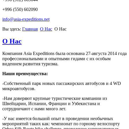
+996 (550) 602090
info@asia-expeditions.net
Вы здесь:
Главная
О Нас
О Нас
О Нас
Компания Asia Expeditions была основана 27-августа 2014 года
профессиональными и опытными гидами с их особым
видением развития туризма.
Наши преимущества:
-Собственный парк новых пассажирских автобусов и 4 WD
микроавтобусов.
-Нам доверяют крупные туристические компании из
Швейцарии, Испании, Франции и Узбекистана и
сотрудничают с нами много лет.
-У нас имеется большой опыт в проведении необычных
мероприятий таких как: чемпионат по горному велоспорту
Orbea Silk Route bike challenge, проведение корпоративных