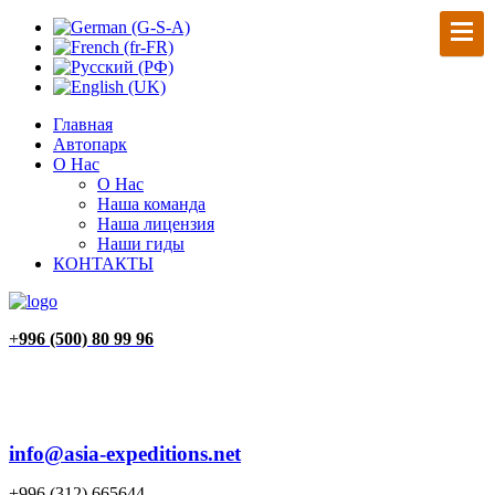
Главная
Автопарк
О Нас
О Нас
Наша команда
Наша лицензия
Наши гиды
КОНТАКТЫ
+
996 (500) 80 99 96
info@asia-expeditions.net
+996 (312) 665644