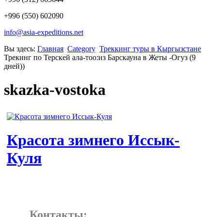
+996 (550) 602090
info@asia-expeditions.net
Вы здесь:
Главная
Category
Треккинг туры в Кыргызстане
Трекинг по Терскей ала-тоо:из Барскауна в Жеты -Огуз (9
дней))
skazka-vostoka
Красота зимнего Иссык-
Куля
Контакты: