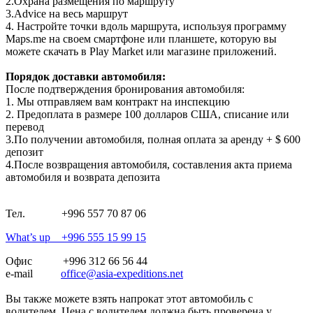
2.Охрана размещения по маршруту
3.Advice на весь маршрут
4. Настройте точки вдоль маршрута, используя программу
Maps.me на своем смартфоне или планшете, которую вы
можете скачать в Play Market или магазине приложений.
Порядок доставки автомобиля:
После подтверждения бронирования автомобиля:
1. Мы отправляем вам контракт на инспекцию
2. Предоплата в размере 100 долларов США, списание или
перевод
3.По получении автомобиля, полная оплата за аренду + $ 600
депозит
4.После возвращения автомобиля, составления акта приема
автомобиля и возврата депозита
Тел. +996 557 70 87 06
What’s up +996 555 15 99 15
Офис +996 312 66 56 44
e-mail
office@asia-expeditions.net
Вы также можете взять напрокат этот автомобиль с
водителем. Цена с водителем должна быть проверена у