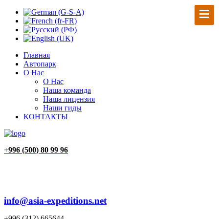
Главная
Автопарк
О Нас
О Нас
Наша команда
Наша лицензия
Наши гиды
КОНТАКТЫ
+
996 (500) 80 99 96
info@asia-expeditions.net
+996 (312) 665644